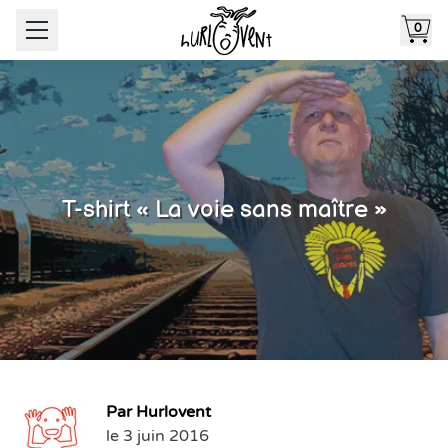
0
T-shirt « La voie sans maître »
Par Hurlovent
le 3 juin 2016