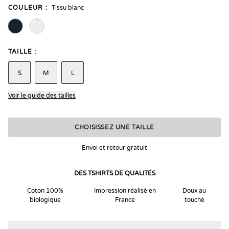
COULEUR :
Tissu blanc
TAILLE :
S
M
L
Voir le guide des tailles
CHOISISSEZ UNE TAILLE
Envoi et retour gratuit
DES TSHIRTS DE QUALITÉS
Coton 100%
Impression réalisé en
Doux au
biologique
France
touché